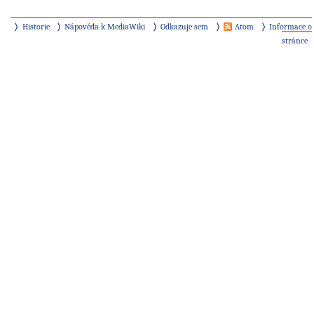
Historie
Nápověda k MediaWiki
Odkazuje sem
Atom
Informace o
stránce