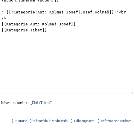
Návrat na stránku „
Čhö (Tibet)
“.
Historie
Nápověda k MediaWiki
Odkazuje sem
Informace o stránce