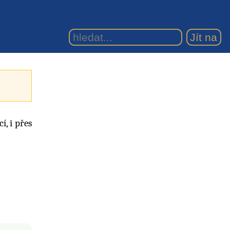
, i přes