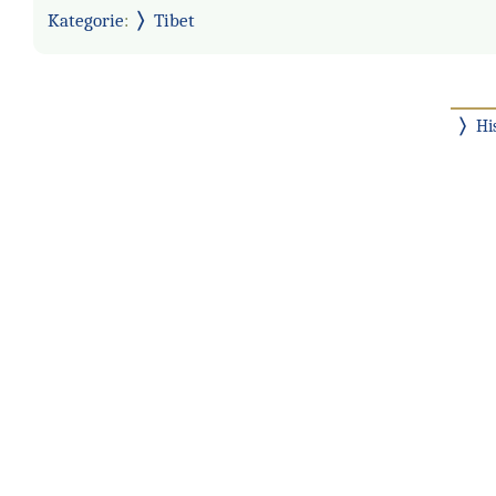
Kategorie
:
Tibet
Hi