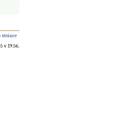
 stránce
5 v 19:56.