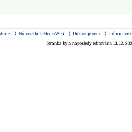
storie
Nápověda k MediaWiki
Odkazuje sem
Informace o
Stránka byla naposledy editována 13. 12. 202