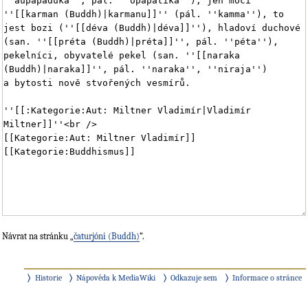
Návrat na stránku „
čaturjóni (Buddh)
“.
Historie
Nápověda k MediaWiki
Odkazuje sem
Informace o stránce