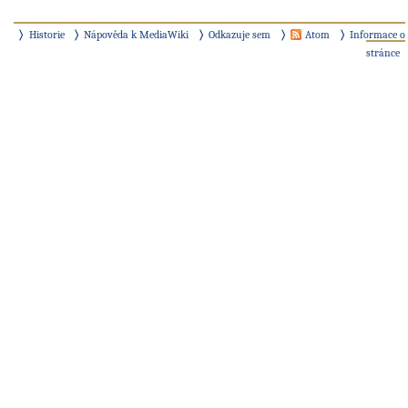
Historie
Nápověda k MediaWiki
Odkazuje sem
Atom
Informace o
stránce