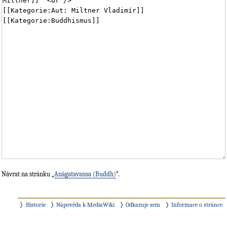
Návrat na stránku „
Anágatavansa (Buddh)
“.
Historie
Nápověda k MediaWiki
Odkazuje sem
Informace o stránce