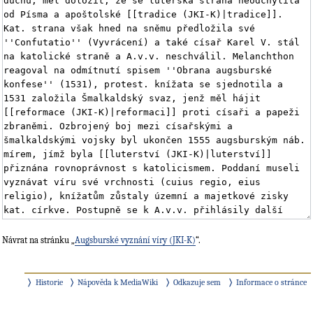
Návrat na stránku „
Augsburské vyznání víry (JKI-K)
“.
Historie
Nápověda k MediaWiki
Odkazuje sem
Informace o stránce