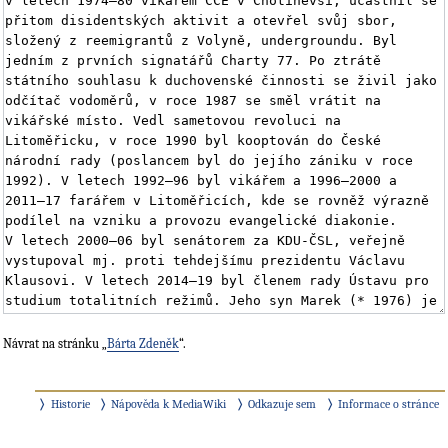
Návrat na stránku „
Bárta Zdeněk
“.
Historie
Nápověda k MediaWiki
Odkazuje sem
Informace o stránce