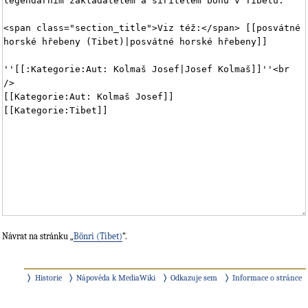
Návrat na stránku „
Bönri (Tibet)
“.
Historie
Nápověda k MediaWiki
Odkazuje sem
Informace o stránce