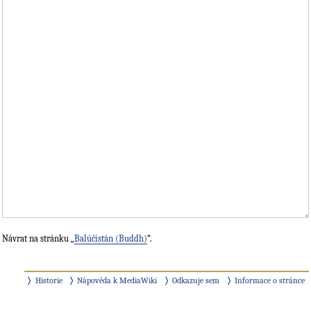
Návrat na stránku „
Balúčistán (Buddh)
“.
Historie
Nápověda k MediaWiki
Odkazuje sem
Informace o stránce