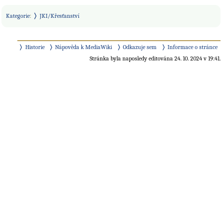
Kategorie
:
JKI/Křesťanství
Historie
Nápověda k MediaWiki
Odkazuje sem
Informace o stránce
Stránka byla naposledy editována 24. 10. 2024 v 19:41.