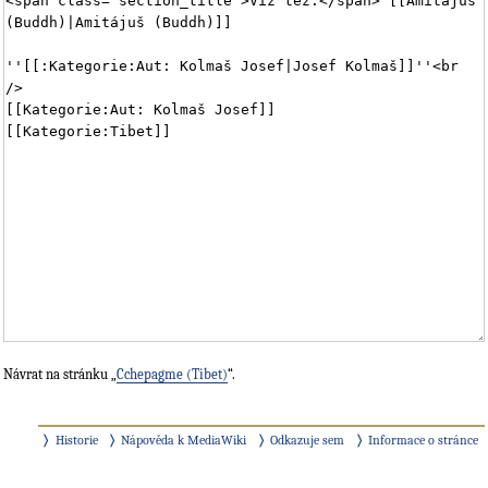
Návrat na stránku „
Cchepagme (Tibet)
“.
Historie
Nápověda k MediaWiki
Odkazuje sem
Informace o stránce