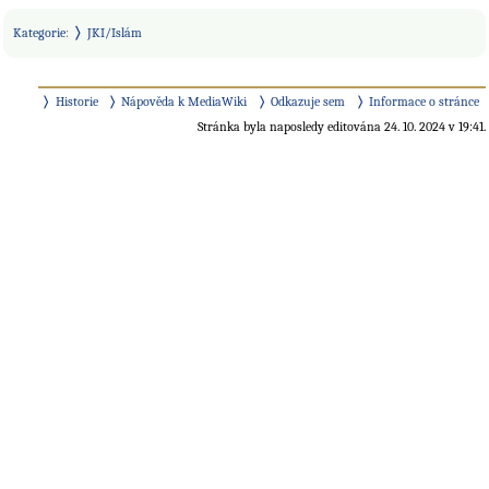
Kategorie
:
JKI/Islám
Historie
Nápověda k MediaWiki
Odkazuje sem
Informace o stránce
Stránka byla naposledy editována 24. 10. 2024 v 19:41.