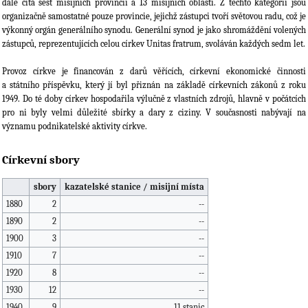
dále čítá šest misijních provincií a 13 misijních oblastí. Z těchto kategorií jsou
organizačně samostatné pouze provincie, jejichž zástupci tvoří světovou radu, což je
výkonný orgán generálního synodu. Generální synod je jako shromáždění vole­ných
zástupců, reprezentujících celou církev Unitas fratrum, svoláván každých sedm let.
Provoz církve je financován z darů věřících, církevní ekonomické činnosti
a státního příspěvku, který jí byl přiznán na základě církevních zákonů z roku
1949. Do té doby církev hospodařila výlučně z vlastních zdrojů, hlavně v počátcích
pro ni byly velmi důležité sbírky a dary z ciziny. V současnosti nabývají na
významu podnikatelské aktivity církve.
Církevní sbory
sbory
kazatelské stanice / misijní místa
1880
2
--
1890
2
--
1900
3
--
1910
7
--
1920
8
--
1930
12
--
1940
9
11 stanic