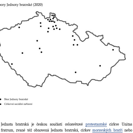
Jednota bratrská je českou součástí celosvětové
protestantské
církve Unitas
fratrum, zvané též obnovená Jednota bratrská, církev
moravských bratří
nebo