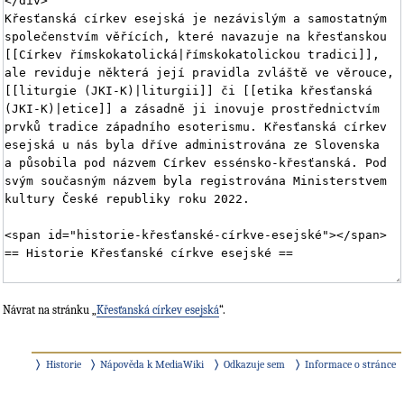
Návrat na stránku „
Křesťanská církev esejská
“.
Historie
Nápověda k MediaWiki
Odkazuje sem
Informace o stránce