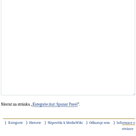
Návrat na stránku „
Kategorie:Aut: Spunar Pavel
“.
Kategorie
Historie
Nápověda k MediaWiki
Odkazuje sem
Informace o
stránce