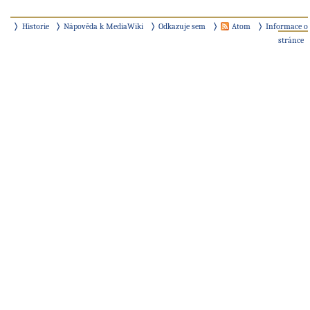
Historie
Nápověda k MediaWiki
Odkazuje sem
Atom
Informace o
stránce