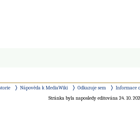
storie
Nápověda k MediaWiki
Odkazuje sem
Informace o
Stránka byla naposledy editována 24. 10. 202