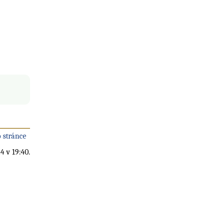
 stránce
4 v 19:40.