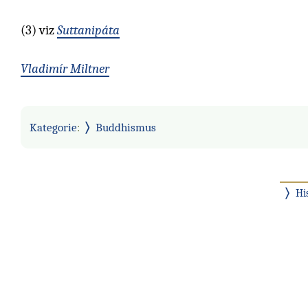
(3)
viz
Suttanipáta
Vladimír Miltner
Kategorie
:
Buddhismus
Hi