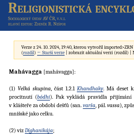
Religionistická encykl
Sociologický ústav AV ČR, v.v.i.
hlavní editor
: Zdeněk R. Nešpor
Verze z 24. 10. 2024, 19:40, kterou vytvořil
imported>ZRN
(
rozdíl
)
← Starší verze
| zobrazit aktuální verzi (rozdíl) |
Mahávagga
[mahāvagga]:
(1)
Velká skupina
, část 1.2.1
Khandhaky
. Má deset k
procitnutí (
bódhi
). Pak vykládá pravidla přijímán
v klášteře za období dešťů (san.
varša
, pál.
vassa
), způ
mnišské jako celku.
(2)
viz
Díghanikája
;