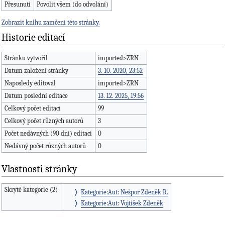
Přesunutí
Povolit všem (do odvolání)
Zobrazit knihu zamčení této stránky.
Historie editací
Stránku vytvořil
imported>ZRN
Datum založení stránky
3. 10. 2020, 23:52
Naposledy editoval
imported>ZRN
Datum poslední editace
13. 12. 2025, 19:56
Celkový počet editací
99
Celkový počet různých autorů
3
Počet nedávných (90 dní) editací
0
Nedávný počet různých autorů
0
Vlastnosti stránky
Skryté kategorie (2)
Kategorie:Aut: Nešpor Zdeněk R.
Kategorie:Aut: Vojtíšek Zdeněk