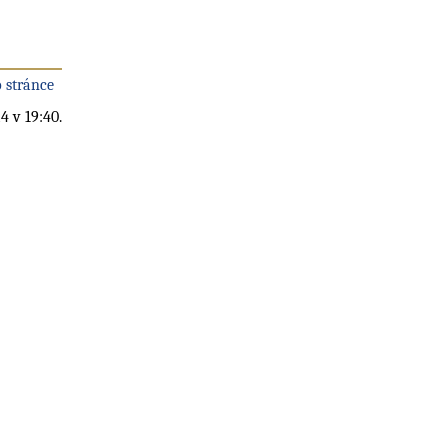
 stránce
4 v 19:40.