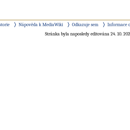
storie
Nápověda k MediaWiki
Odkazuje sem
Informace o
Stránka byla naposledy editována 24. 10. 202