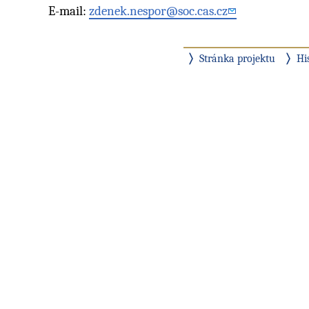
E-mail:
zdenek.nespor@soc.cas.cz
Stránka projektu
Hi