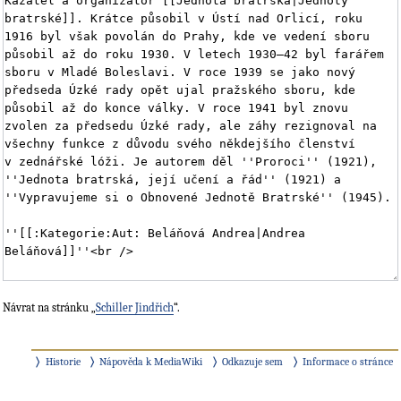
Návrat na stránku „
Schiller Jindřich
“.
Historie
Nápověda k MediaWiki
Odkazuje sem
Informace o stránce