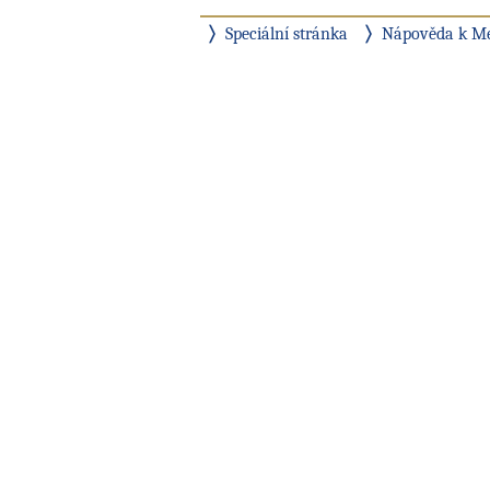
Speciální stránka
Nápověda k M