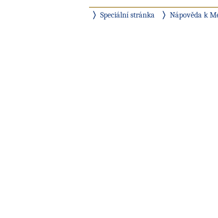
Speciální stránka
Nápověda k M