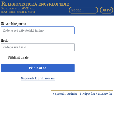
Religionistická encyklopedie
Sociologický ústav AV ČR, v.v.i.
hlavní editor
: Zdeněk R. Nešpor
Uživatelské jméno
Heslo
Přihlásit trvale
Přihlásit se
Nápověda k přihlašování
Speciální stránka
Nápověda k MediaWiki