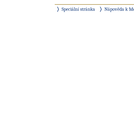
Speciální stránka
Nápověda k M