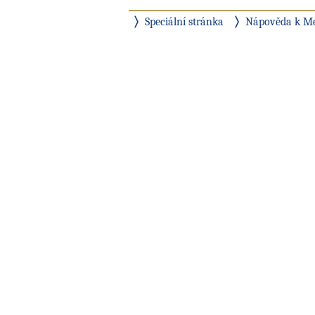
Speciální stránka
Nápověda k M