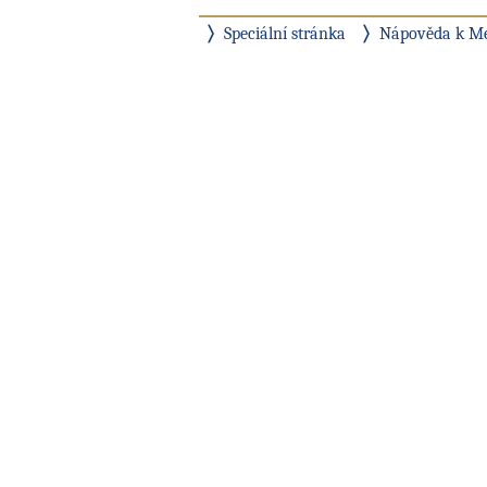
Speciální stránka
Nápověda k M