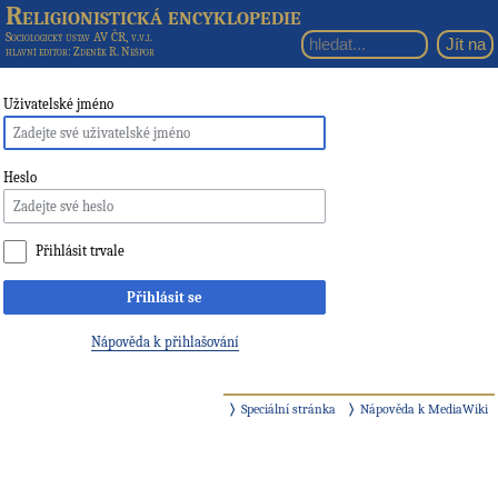
Religionistická encyklopedie
Sociologický ústav AV ČR, v.v.i.
hlavní editor
: Zdeněk R. Nešpor
Uživatelské jméno
Heslo
Přihlásit trvale
Přihlásit se
Nápověda k přihlašování
Speciální stránka
Nápověda k MediaWiki