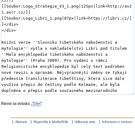
Návrat na stránku „
Tibet
“.
Historie
Nápověda k MediaWiki
Odkazuje sem
Informace o stránce