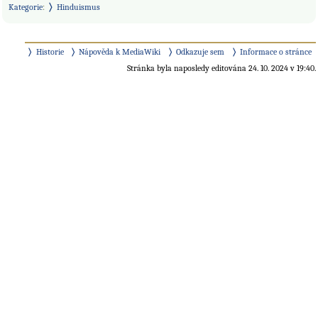
Kategorie
:
Hinduismus
Historie
Nápověda k MediaWiki
Odkazuje sem
Informace o stránce
Stránka byla naposledy editována 24. 10. 2024 v 19:40.