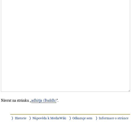
Návrat na stránku „
adhítja (Buddh)
“.
Historie
Nápověda k MediaWiki
Odkazuje sem
Informace o stránce