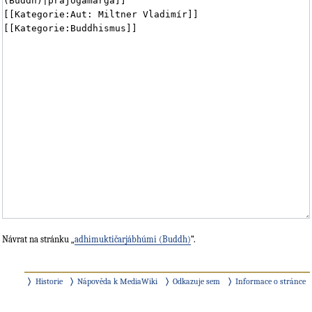
Návrat na stránku „
adhimuktičarjábhúmi (Buddh)
“.
Historie
Nápověda k MediaWiki
Odkazuje sem
Informace o stránce