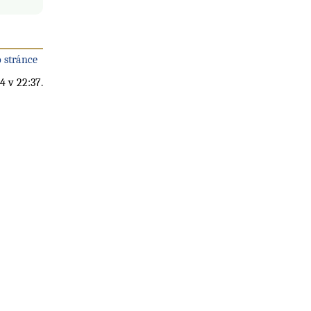
 stránce
4 v 22:37.