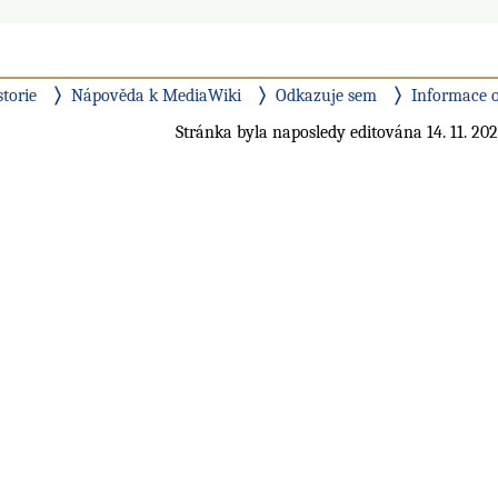
storie
Nápověda k MediaWiki
Odkazuje sem
Informace o
Stránka byla naposledy editována 14. 11. 202