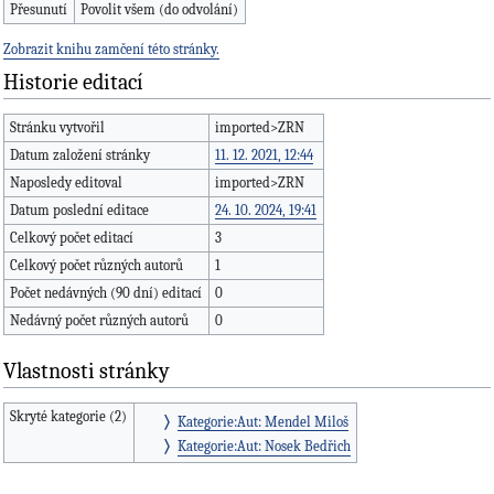
Přesunutí
Povolit všem (do odvolání)
Zobrazit knihu zamčení této stránky.
Historie editací
Stránku vytvořil
imported>ZRN
Datum založení stránky
11. 12. 2021, 12:44
Naposledy editoval
imported>ZRN
Datum poslední editace
24. 10. 2024, 19:41
Celkový počet editací
3
Celkový počet různých autorů
1
Počet nedávných (90 dní) editací
0
Nedávný počet různých autorů
0
Vlastnosti stránky
Skryté kategorie (2)
Kategorie:Aut: Mendel Miloš
Kategorie:Aut: Nosek Bedřich