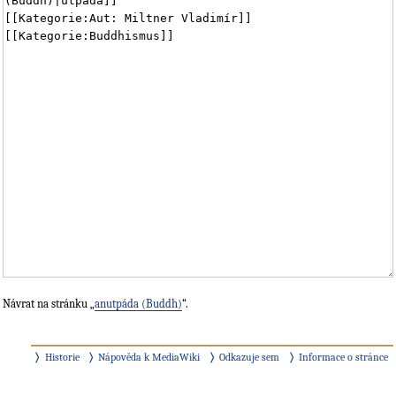
Návrat na stránku „
anutpáda (Buddh)
“.
Historie
Nápověda k MediaWiki
Odkazuje sem
Informace o stránce