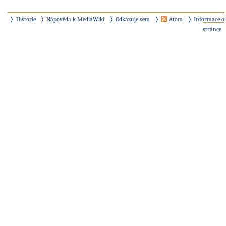
Historie
Nápověda k MediaWiki
Odkazuje sem
Atom
Informace o
stránce