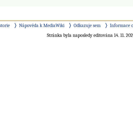
storie
Nápověda k MediaWiki
Odkazuje sem
Informace o
Stránka byla naposledy editována 14. 11. 202