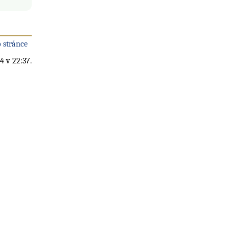
 stránce
4 v 22:37.