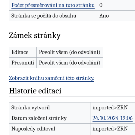
Počet přesměrování na tuto stránku
0
Stránka se počítá do obsahu
Ano
Zámek stránky
Editace
Povolit všem (do odvolání)
Přesunutí
Povolit všem (do odvolání)
Zobrazit knihu zamčení této stránky.
Historie editací
Stránku vytvořil
imported>ZRN
Datum založení stránky
24. 10. 2024, 19:06
Naposledy editoval
imported>ZRN