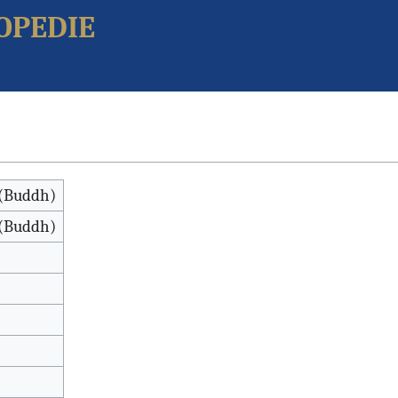
opedie
 (Buddh)
 (Buddh)