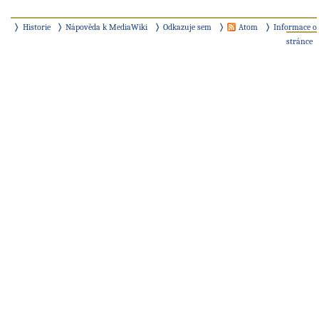
Historie
Nápověda k MediaWiki
Odkazuje sem
Atom
Informace o
stránce