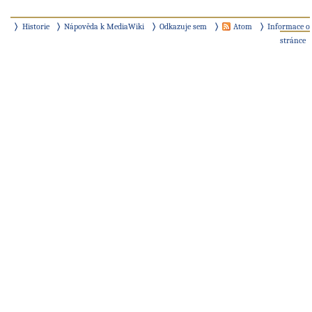
Historie
Nápověda k MediaWiki
Odkazuje sem
Atom
Informace o
stránce