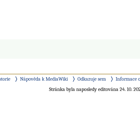
storie
Nápověda k MediaWiki
Odkazuje sem
Informace o
Stránka byla naposledy editována 24. 10. 202