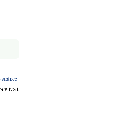
 stránce
4 v 19:41.