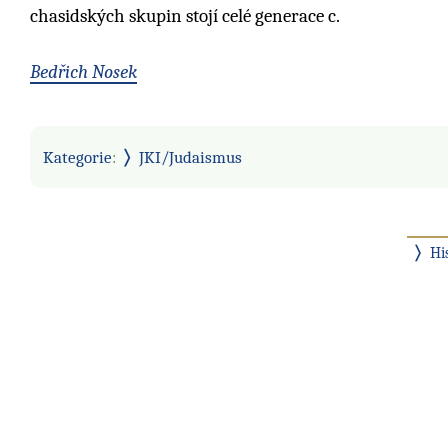
chasidských skupin stojí celé generace c.
Bedřich Nosek
Kategorie
:
JKI/Judaismus
Hi