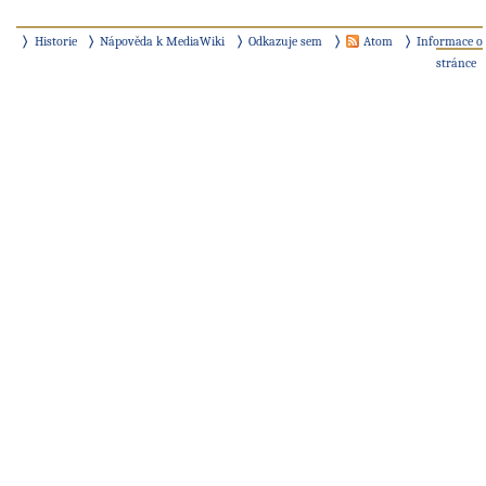
Historie
Nápověda k MediaWiki
Odkazuje sem
Atom
Informace o
stránce