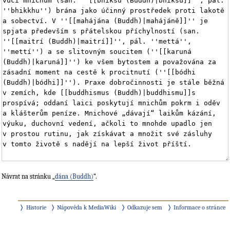
Návrat na stránku „
dána (Buddh)
“.
Historie
Nápověda k MediaWiki
Odkazuje sem
Informace o stránce