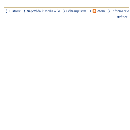
Historie
Nápověda k MediaWiki
Odkazuje sem
Atom
Informace o
stránce