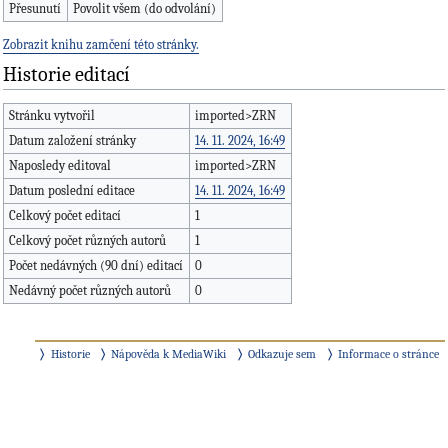
Přesunutí
Povolit všem (do odvolání)
Zobrazit knihu zamčení této stránky.
Historie editací
Stránku vytvořil
imported>ZRN
Datum založení stránky
14. 11. 2024, 16:49
Naposledy editoval
imported>ZRN
Datum poslední editace
14. 11. 2024, 16:49
Celkový počet editací
1
Celkový počet různých autorů
1
Počet nedávných (90 dní) editací
0
Nedávný počet různých autorů
0
Historie
Nápověda k MediaWiki
Odkazuje sem
Informace o stránce