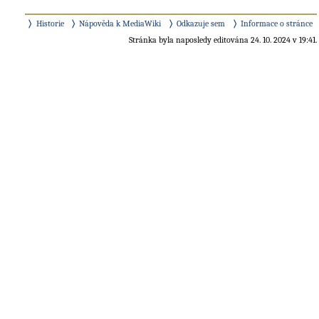
Historie
Nápověda k MediaWiki
Odkazuje sem
Informace o stránce
Stránka byla naposledy editována 24. 10. 2024 v 19:41.