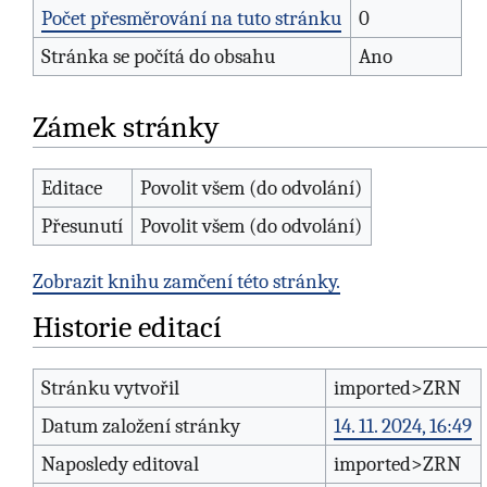
Počet přesměrování na tuto stránku
0
Stránka se počítá do obsahu
Ano
Zámek stránky
Editace
Povolit všem (do odvolání)
Přesunutí
Povolit všem (do odvolání)
Zobrazit knihu zamčení této stránky.
Historie editací
Stránku vytvořil
imported>ZRN
Datum založení stránky
14. 11. 2024, 16:49
Naposledy editoval
imported>ZRN