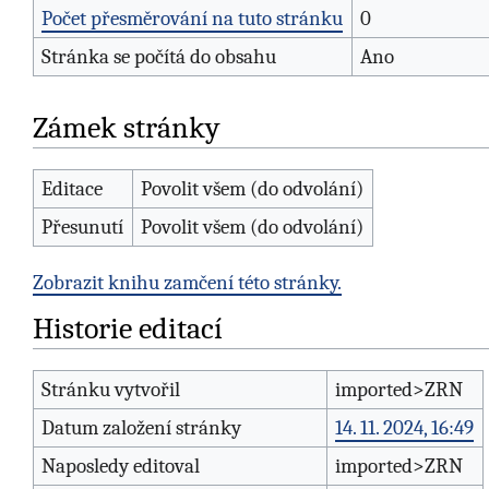
Počet přesměrování na tuto stránku
0
Stránka se počítá do obsahu
Ano
Zámek stránky
Editace
Povolit všem (do odvolání)
Přesunutí
Povolit všem (do odvolání)
Zobrazit knihu zamčení této stránky.
Historie editací
Stránku vytvořil
imported>ZRN
Datum založení stránky
14. 11. 2024, 16:49
Naposledy editoval
imported>ZRN