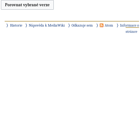
Historie
Nápověda k MediaWiki
Odkazuje sem
Atom
Informace o
stránce