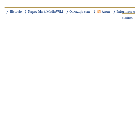
Historie
Nápověda k MediaWiki
Odkazuje sem
Atom
Informace o
stránce